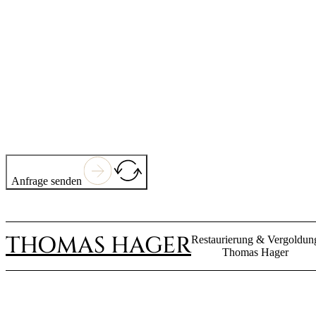
Anfrage senden
THOMAS HAGER
Restaurierung & Vergoldun
Thomas Hager