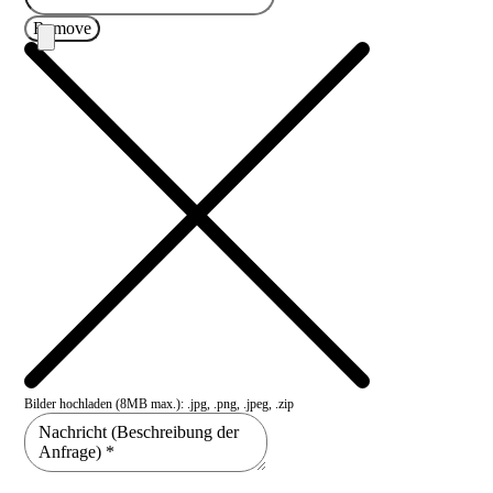
Remove
Bilder hochladen (8MB max.): .jpg, .png, .jpeg, .zip