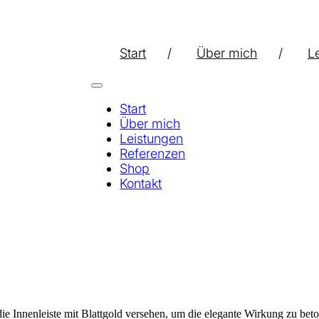
Start
Über mich
L
Start
Über mich
Leistungen
Referenzen
Shop
Kontakt
ie Innenleiste mit Blattgold versehen, um die elegante Wirkung zu bet