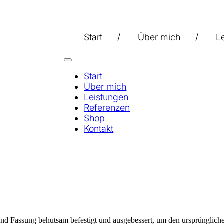
Start
Über mich
L
Start
Über mich
Leistungen
Referenzen
Shop
Kontakt
und Fassung behutsam befestigt und ausgebessert, um den ursprüngliche