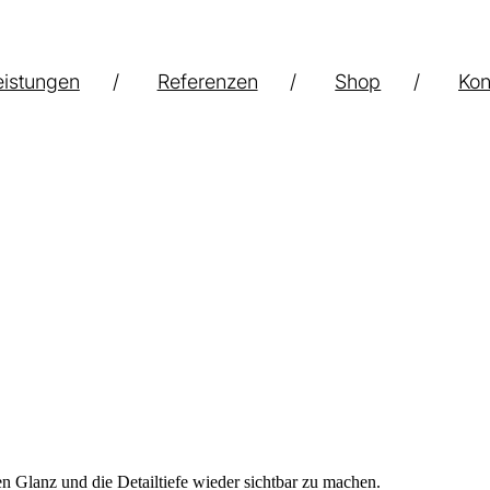
eistungen
Referenzen
Shop
Kon
n Glanz und die Detailtiefe wieder sichtbar zu machen.