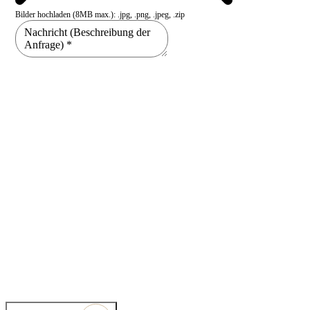
Bilder hochladen (8MB max.): .jpg, .png, .jpeg, .zip