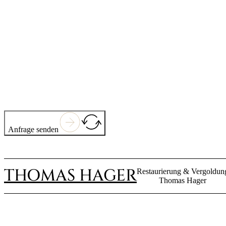
Anfrage senden
THOMAS HAGER
Restaurierung & Vergoldun
Thomas Hager