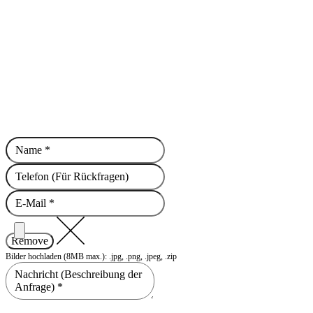
Haben Sie Fragen? Kontaktieren
Remove
Bilder hochladen (8MB max.): .jpg, .png, .jpeg, .zip