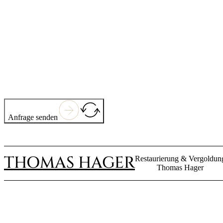
Anfrage senden
THOMAS HAGER
Restaurierung & Vergoldun
Thomas Hager